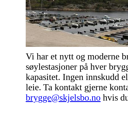
Vi har et nytt og moderne 
søylestasjoner på hver bryg
kapasitet. Ingen innskudd el
leie. Ta kontakt gjerne konta
brygge@skjelsbo.no
hvis du