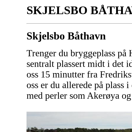
SKJELSBO BÅTH
Skjelsbo Båthavn
Trenger du bryggeplass på 
sentralt plassert midt i det 
oss 15 minutter fra Fredrik
oss er du allerede på plass 
med perler som Akerøya og Ti